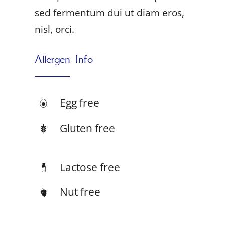
sed fermentum dui ut diam eros,
nisl, orci.
Allergen Info
Egg free
Gluten free
Lactose free
Nut free