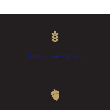
Gluten-Free Options